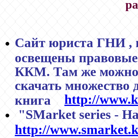
ра
Сайт юриста ГНИ , 
освещены правовы
ККМ. Там же можно 
скачать множество д
http://www.
книга
"SMarket series - H
http://www.smarket.k