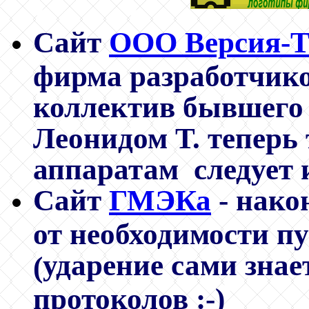
Сайт
ООО Версия-
фирма разработчик
коллектив бывшего 
Леонидом Т. теперь 
аппаратам следует и
Сайт
ГМЭКа
- нако
от необходимости п
ударение сами знае
(
протоколов :-)