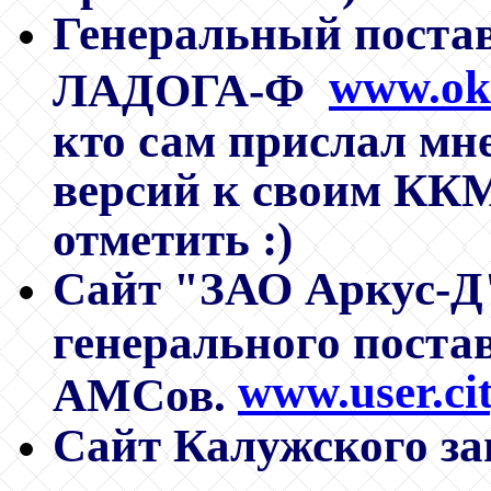
Генеральный поста
www.ok
ЛАДОГА-Ф
кто сам прислал м
версий к своим ККМ,
отметить :)
Сайт "ЗАО Аркус-Д"
генерального поста
www.user.ci
АМСов.
Сайт Калужского за