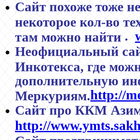
Сайт похоже тоже н
некоторое кол-во т
.
там можно найти
Неофициальный сай
Инкотекса, где мож
дополнительную и
http://
Меркуриям.
Сайт про ККМ Азим
http://www.ymts.sakha