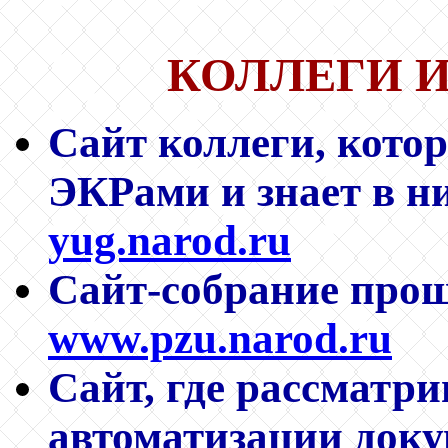
КОЛЛЕГИ И
Сайт коллеги, котор
ЭКРами и знает в ни
yug.narod.ru
Сайт-собрание пр
www.pzu.narod.ru
Сайт, где рассматр
автоматизации доку