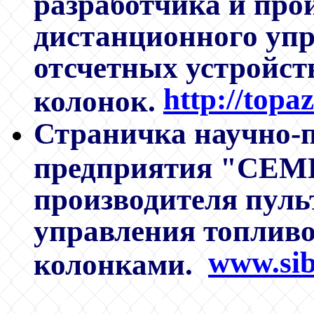
разработчика и про
дистанционного уп
отсчетных устройст
http://topa
колонок.
Страничка научно-п
предприятия "СЕМИ
производителя пуль
управления топлив
www.sib
колонками.