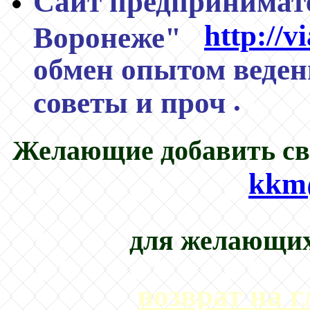
Сайт предпринимате
http://v
Воронеже"
обмен опытом веден
.
советы и проч
Желающие добавить сво
kkm
для желающих
возврат на 