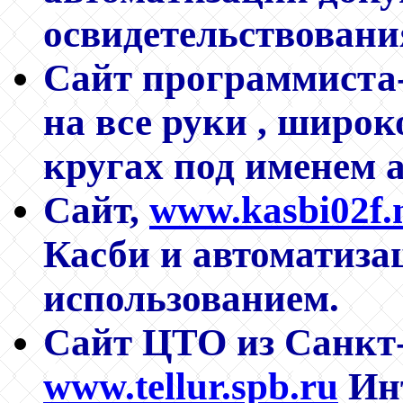
освидетельствова
Сайт программиста
на все руки , широк
кругах под именем 
Сайт,
www.kasbi02f.
Касби и автоматиза
использованием.
Сайт ЦТО из Санкт
www.tellur.spb.ru
Инт